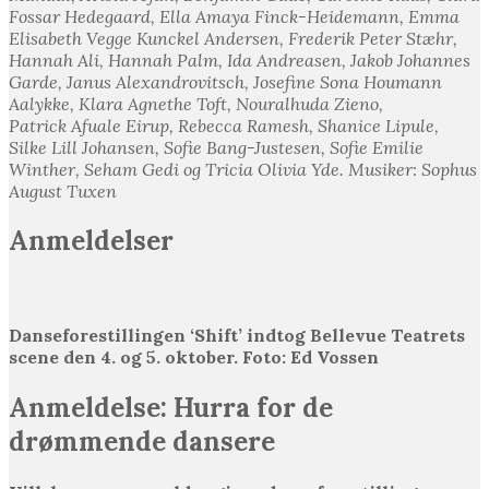
Fossar Hedegaard, Ella Amaya Finck-Heidemann, Emma
Elisabeth Vegge Kunckel Andersen, Frederik Peter Stæhr,
Hannah Ali, Hannah Palm, Ida Andreasen, Jakob Johannes
Garde, Janus Alexandrovitsch, Josefine Sona Houmann
Aalykke, Klara Agnethe Toft, Nouralhuda Zieno,
Patrick Afuale Eirup, Rebecca Ramesh, Shanice Lipule,
Silke Lill Johansen, Sofie Bang-Justesen, Sofie Emilie
Winther, Seham Gedi og Tricia Olivia Yde. Musiker: Sophus
August Tuxen
Anmeldelser
Danseforestillingen ‘Shift’ indtog Bellevue Teatrets
scene den 4. og 5. oktober. Foto: Ed Vossen
Anmeldelse: Hurra for de
drømmende dansere