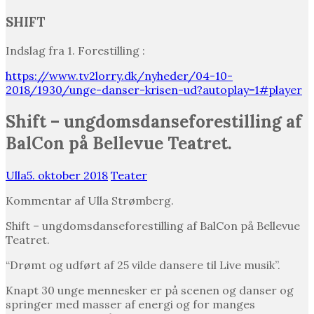
SHIFT
Indslag fra 1. Forestilling :
https://www.tv2lorry.dk/nyheder/04-10-
2018/1930/unge-danser-krisen-ud?autoplay=1#player
Shift – ungdomsdanseforestilling af
BalCon på Bellevue Teatret.
Ulla
5. oktober 2018
Teater
Kommentar af Ulla Strømberg.
Shift – ungdomsdanseforestilling af BalCon på Bellevue
Teatret.
“Drømt og udført af 25 vilde dansere til Live musik”.
Knapt 30 unge mennesker er på scenen og danser og
springer med masser af energi og for manges