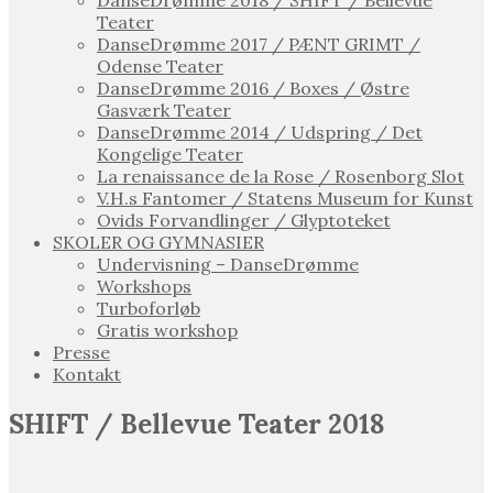
DanseDrømme 2018 / SHIFT / Bellevue
Teater
DanseDrømme 2017 / PÆNT GRIMT /
Odense Teater
DanseDrømme 2016 / Boxes / Østre
Gasværk Teater
DanseDrømme 2014 / Udspring / Det
Kongelige Teater
La renaissance de la Rose / Rosenborg Slot
V.H.s Fantomer / Statens Museum for Kunst
Ovids Forvandlinger / Glyptoteket
SKOLER OG GYMNASIER
Undervisning – DanseDrømme
Workshops
Turboforløb
Gratis workshop
Presse
Kontakt
SHIFT / Bellevue Teater 2018