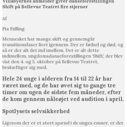
Villabyernes anmelder giver danseforestillingen
Shift på Bellevue Teatret fire stjerner
Af
Pia Stilling
Mennesket har mange skift og gennemgår
transitionsfaser livet igennem. Der er fødsel og død, og
så er der alt det ind imellem. Det er alt dette
indimellem, ungdomsdanseforestillingen ‘Shift’, der blev
vist den 4. og 5. oktober på Bellevue Teatret,
beskæftiger sig med.
Hele 24 unge i alderen fra 14 til 22 år har
været med, og de har øvet sig to gange tre
timer om ugen de sidste fem måneder, efter
de kom gennem nåleøjet ved audition i april.
Spotlysets selvsikkerhed
Ligesom der er et stort spænd i de unges emner, er der