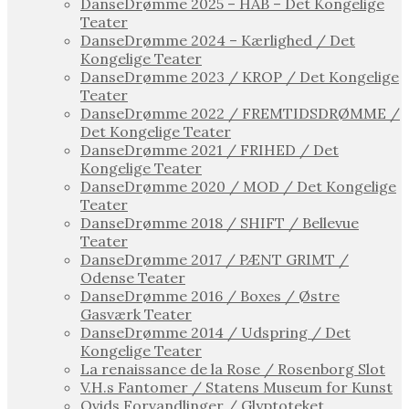
DanseDrømme 2025 – HÅB – Det Kongelige
Teater
DanseDrømme 2024 – Kærlighed / Det
Kongelige Teater
DanseDrømme 2023 / KROP / Det Kongelige
Teater
DanseDrømme 2022 / FREMTIDSDRØMME /
Det Kongelige Teater
DanseDrømme 2021 / FRIHED / Det
Kongelige Teater
DanseDrømme 2020 / MOD / Det Kongelige
Teater
DanseDrømme 2018 / SHIFT / Bellevue
Teater
DanseDrømme 2017 / PÆNT GRIMT /
Odense Teater
DanseDrømme 2016 / Boxes / Østre
Gasværk Teater
DanseDrømme 2014 / Udspring / Det
Kongelige Teater
La renaissance de la Rose / Rosenborg Slot
V.H.s Fantomer / Statens Museum for Kunst
Ovids Forvandlinger / Glyptoteket