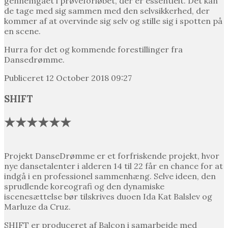
gennemgået i prøveforløbet, der er essentielt. Det kan
de tage med sig sammen med den selvsikkerhed, der
kommer af at overvinde sig selv og stille sig i spotten på
en scene.
Hurra for det og kommende forestillinger fra
Dansedrømme.
Publiceret 12 October 2018 09:27
SHIFT
★★★★★★
Projekt DanseDrømme er et forfriskende projekt, hvor
nye dansetalenter i alderen 14 til 22 får en chance for at
indgå i en professionel sammenhæng. Selve ideen, den
sprudlende koreografi og den dynamiske
iscenesættelse bør tilskrives duoen Ida Kat Balslev og
Marluze da Cruz.
SHIFT er produceret af Balcon i samarbejde med