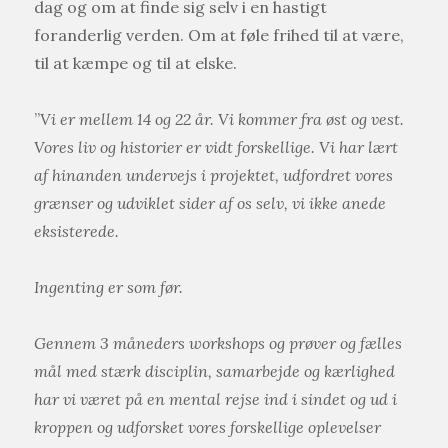
dag og om at finde sig selv i en hastigt
foranderlig verden. Om at føle frihed til at være,
til at kæmpe og til at elske.
”
Vi er mellem 14 og 22 år. Vi kommer fra øst og vest.
Vores liv og historier er vidt forskellige. Vi har lært
af hinanden undervejs i projektet, udfordret vores
grænser og udviklet sider af os selv, vi ikke anede
eksisterede.
Ingenting er som før.
Gennem 3 måneders
workshops
og prøver og fælles
mål med stærk disciplin, samarbejde og kærlighed
har vi været på en mental rejse ind i sindet og ud i
kroppen og udforsket vores forskellige oplevelser