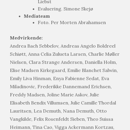
Liebst
Evaluering. Simone Skejø
Mediateam
Foto. Per Morten Abrahamsen
Medvirkende:
Andrea Bach Sebbelov, Andreas Angelo Boldreel
Schiøtt, Anna Celia Zulueta Larsen, Charlie Møller
Nielsen, Clara Strange Andersen, Daniella Holm,
Elise Madsen Kirkegaard, Emilie Blanchet Salwin,
Emily Liva Hinman, Enya Fabienne Sedat, Eva
Miladinovic, Frederikke Dannemand Erichsen,
Freddy Madsen, Joline Marie Askov, Julie
Elisabeth Bendix Villumsen, Julie Camille Thordal
Lauritsen, Lea Demuth, Nana Demuth, Otto
Vangkilde, Felix Rosenfeldt Sieben, Theo Suissa
Heimann, Tina Cao, Vigga Ackermann Kortzau,