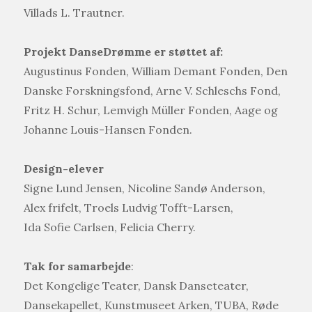
Villads L. Trautner.
Projekt DanseDrømme er støttet af:
Augustinus Fonden, William Demant Fonden, Den
Danske Forskningsfond, Arne V. Schleschs Fond,
Fritz H. Schur, Lemvigh Müller Fonden, Aage og
Johanne Louis-Hansen Fonden.
Design-elever
Signe Lund Jensen, Nicoline Sandø Anderson,
Alex frifelt, Troels Ludvig Tofft-Larsen,
Ida Sofie Carlsen, Felicia Cherry.
Tak for samarbejde
:
Det Kongelige Teater, Dansk Danseteater,
Dansekapellet, Kunstmuseet Arken, TUBA, Røde