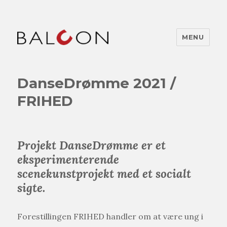
MENU
DanseDrømme 2021 /
FRIHED
Projekt DanseDrømme er et
eksperimenterende
scenekunstprojekt med et socialt
sigte.
Forestillingen FRIHED handler om at være ung i