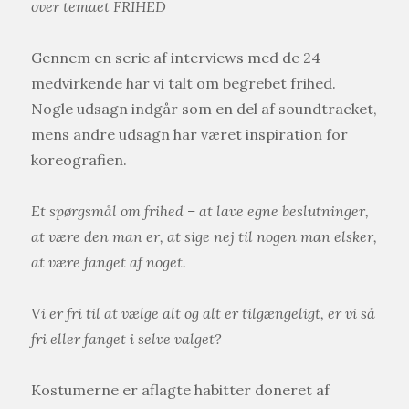
over temaet FRIHED
Gennem en serie af interviews med de 24
medvirkende har vi talt om begrebet frihed.
Nogle udsagn indgår som en del af soundtracket,
mens andre udsagn har været inspiration for
koreografien.
Et spørgsmål om frihed – at lave egne beslutninger,
at være den man er, at sige nej til nogen man elsker,
at være fanget af noget.
Vi er fri til at vælge alt og alt er tilgængeligt, er vi så
fri eller fanget i selve valget?
Kostumerne er aflagte habitter doneret af