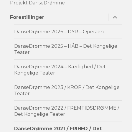
Projekt DanseDrømme
udvid
Forestillinger
underm
DanseDrømme 2026 – DYR – Operaen
DanseDrømme 2025 – HÅB – Det Kongelige
Teater
DanseDrømme 2024 – Kærlighed / Det
Kongelige Teater
DanseDrømme 2023 / KROP / Det Kongelige
Teater
DanseDrømme 2022 / FREMTIDSDRØMME /
Det Kongelige Teater
DanseDrømme 2021 / FRIHED / Det