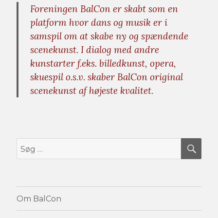
Foreningen BalCon er skabt som en
platform hvor dans og musik er i
samspil om at skabe ny og spændende
scenekunst. I dialog med andre
kunstarter f.eks. billedkunst, opera,
skuespil o.s.v. skaber BalCon original
scenekunst af højeste kvalitet.
SØ
Søg
efter:
Om BalCon