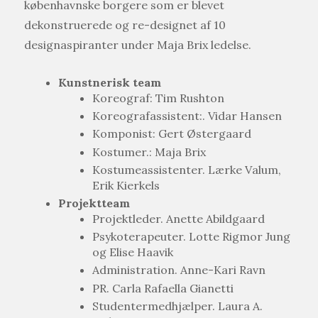
københavnske borgere som er blevet
dekonstruerede og re-designet af 10
designaspiranter under Maja Brix ledelse.
Kunstnerisk team
Koreograf: Tim Rushton
Koreografassistent:. Vidar Hansen
Komponist: Gert Østergaard
Kostumer.: Maja Brix
Kostumeassistenter. Lærke Valum,
Erik Kierkels
Projektteam
Projektleder. Anette Abildgaard
Psykoterapeuter. Lotte Rigmor Jung
og Elise Haavik
Administration. Anne-Kari Ravn
PR. Carla Rafaella Gianetti
Studentermedhjælper. Laura A.