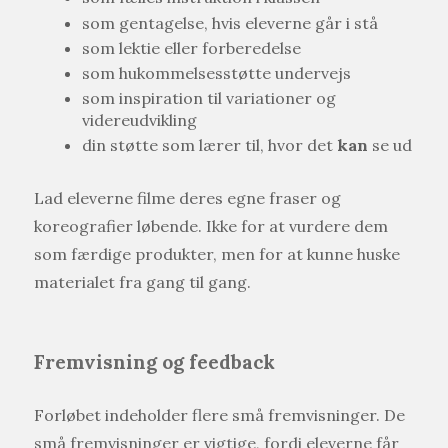
som gentagelse, hvis eleverne går i stå
som lektie eller forberedelse
som hukommelsesstøtte undervejs
som inspiration til variationer og
videreudvikling
din støtte som lærer til, hvor det
kan
se ud
Lad eleverne filme deres egne fraser og
koreografier løbende. Ikke for at vurdere dem
som færdige produkter, men for at kunne huske
materialet fra gang til gang.
Fremvisning og feedback
Forløbet indeholder flere små fremvisninger. De
små fremvisninger er vigtige, fordi eleverne får