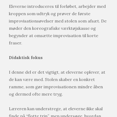
Eleverne introduceres til forløbet, arbejder med
kroppen som udtryk og prøver de første
improvisationsøvelser med stolen som afsæt. De
møder den koreografiske værktøjskasse og
begynder at omsætte improvisation til korte
fraser.
Didaktisk fokus
I denne del er det vigtigt, at eleverne oplever, at
de kan være med. Stolen skaber en konkret
ramme, som gør improvisationen mindre åben
og dermed ofte mere tryg.
Læreren kan understrege, at eleverne ikke skal
finde på “flotte trin”, men undersøge, hvordan