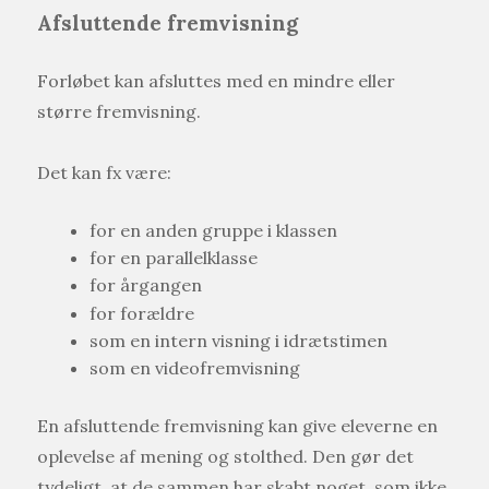
Afsluttende fremvisning
Forløbet kan afsluttes med en mindre eller
større fremvisning.
Det kan fx være:
for en anden gruppe i klassen
for en parallelklasse
for årgangen
for forældre
som en intern visning i idrætstimen
som en videofremvisning
En afsluttende fremvisning kan give eleverne en
oplevelse af mening og stolthed. Den gør det
tydeligt, at de sammen har skabt noget, som ikke