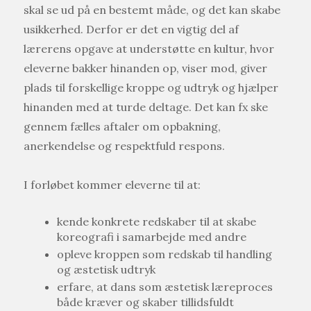
skal se ud på en bestemt måde, og det kan skabe
usikkerhed. Derfor er det en vigtig del af
lærerens opgave at understøtte en kultur, hvor
eleverne bakker hinanden op, viser mod, giver
plads til forskellige kroppe og udtryk og hjælper
hinanden med at turde deltage. Det kan fx ske
gennem fælles aftaler om opbakning,
anerkendelse og respektfuld respons.
I forløbet kommer eleverne til at:
kende konkrete redskaber til at skabe
koreografi i samarbejde med andre
opleve kroppen som redskab til handling
og æstetisk udtryk
erfare, at dans som æstetisk læreproces
både kræver og skaber tillidsfuldt