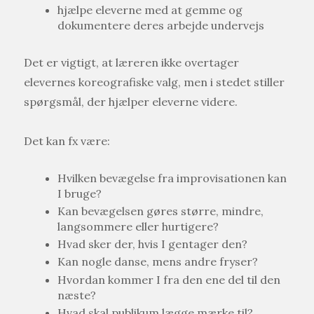
hjælpe eleverne med at gemme og
dokumentere deres arbejde undervejs
Det er vigtigt, at læreren ikke overtager
elevernes koreografiske valg, men i stedet stiller
spørgsmål, der hjælper eleverne videre.
Det kan fx være:
Hvilken bevægelse fra improvisationen kan
I bruge?
Kan bevægelsen gøres større, mindre,
langsommere eller hurtigere?
Hvad sker der, hvis I gentager den?
Kan nogle danse, mens andre fryser?
Hvordan kommer I fra den ene del til den
næste?
Hvad skal publikum lægge mærke til?