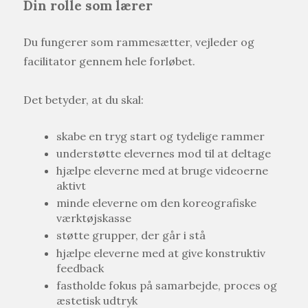
Din rolle som lærer
Du fungerer som rammesætter, vejleder og
facilitator gennem hele forløbet.
Det betyder, at du skal:
skabe en tryg start og tydelige rammer
understøtte elevernes mod til at deltage
hjælpe eleverne med at bruge videoerne
aktivt
minde eleverne om den koreografiske
værktøjskasse
støtte grupper, der går i stå
hjælpe eleverne med at give konstruktiv
feedback
fastholde fokus på samarbejde, proces og
æstetisk udtryk