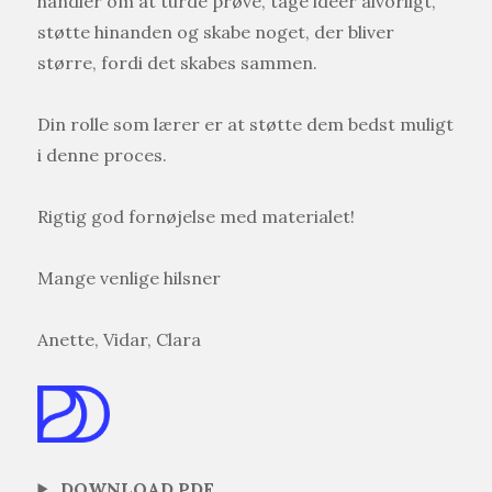
handler om at turde prøve, tage idéer alvorligt,
støtte hinanden og skabe noget, der bliver
større, fordi det skabes sammen.
Din rolle som lærer er at støtte dem bedst muligt
i denne proces.
Rigtig god fornøjelse med materialet!
Mange venlige hilsner
Anette, Vidar, Clara
DOWNLOAD PDF