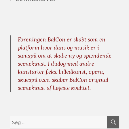
Foreningen BalCon er skabt som en
platform hvor dans og musik er i
samspil om at skabe ny og spændende
scenekunst. I dialog med andre
kunstarter f.eks. billedkunst, opera,
skuespil o.s.v. skaber BalCon original
scenekunst af højeste kvalitet.
SØ
Søg
efter: