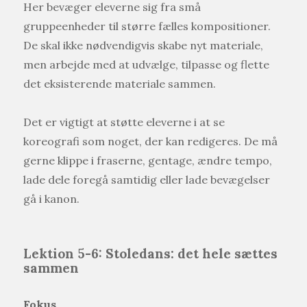
Her bevæger eleverne sig fra små
gruppeenheder til større fælles kompositioner.
De skal ikke nødvendigvis skabe nyt materiale,
men arbejde med at udvælge, tilpasse og flette
det eksisterende materiale sammen.
Det er vigtigt at støtte eleverne i at se
koreografi som noget, der kan redigeres. De må
gerne klippe i fraserne, gentage, ændre tempo,
lade dele foregå samtidig eller lade bevægelser
gå i kanon.
Lektion 5-6: Stoledans: det hele sættes
sammen
Fokus