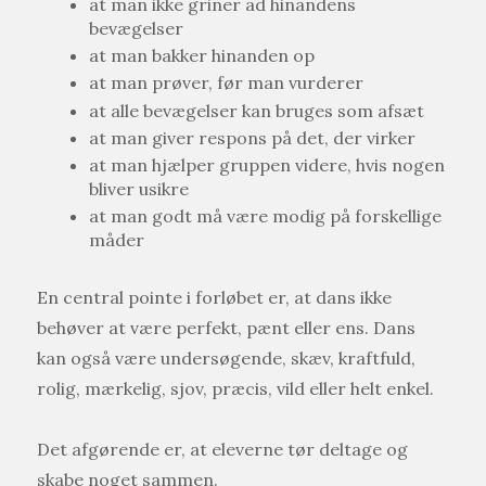
at man ikke griner ad hinandens
bevægelser
at man bakker hinanden op
at man prøver, før man vurderer
at alle bevægelser kan bruges som afsæt
at man giver respons på det, der virker
at man hjælper gruppen videre, hvis nogen
bliver usikre
at man godt må være modig på forskellige
måder
En central pointe i forløbet er, at dans ikke
behøver at være perfekt, pænt eller ens. Dans
kan også være undersøgende, skæv, kraftfuld,
rolig, mærkelig, sjov, præcis, vild eller helt enkel.
Det afgørende er, at eleverne tør deltage og
skabe noget sammen.