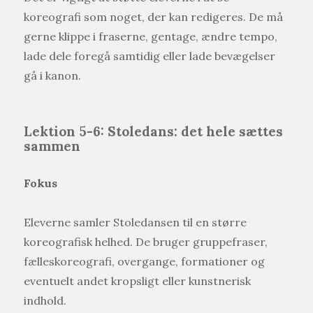
koreografi som noget, der kan redigeres. De må
gerne klippe i fraserne, gentage, ændre tempo,
lade dele foregå samtidig eller lade bevægelser
gå i kanon.
Lektion 5-6: Stoledans: det hele sættes
sammen
Fokus
Eleverne samler Stoledansen til en større
koreografisk helhed. De bruger gruppefraser,
fælleskoreografi, overgange, formationer og
eventuelt andet kropsligt eller kunstnerisk
indhold.