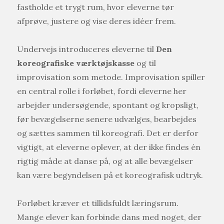
fastholde et trygt rum, hvor eleverne tør
afprøve, justere og vise deres idéer frem.
Undervejs introduceres eleverne til
Den
koreografiske værktøjskasse
og til
improvisation som metode. Improvisation spiller
en central rolle i forløbet, fordi eleverne her
arbejder undersøgende, spontant og kropsligt,
før bevægelserne senere udvælges, bearbejdes
og sættes sammen til koreografi. Det er derfor
vigtigt, at eleverne oplever, at der ikke findes én
rigtig måde at danse på, og at alle bevægelser
kan være begyndelsen på et koreografisk udtryk.
Forløbet kræver et tillidsfuldt læringsrum.
Mange elever kan forbinde dans med noget, der