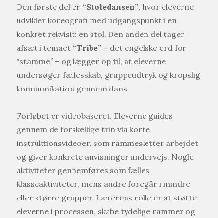
Den første del er
“Stoledansen”
, hvor eleverne
udvikler koreografi med udgangspunkt i en
konkret rekvisit: en stol. Den anden del tager
afsæt i temaet
“Tribe”
– det engelske ord for
“stamme” – og lægger op til, at eleverne
undersøger fællesskab, gruppeudtryk og kropslig
kommunikation gennem dans.
Forløbet er videobaseret. Eleverne guides
gennem de forskellige trin via korte
instruktionsvideoer, som rammesætter arbejdet
og giver konkrete anvisninger undervejs. Nogle
aktiviteter gennemføres som fælles
klasseaktiviteter, mens andre foregår i mindre
eller større grupper. Lærerens rolle er at støtte
eleverne i processen, skabe tydelige rammer og