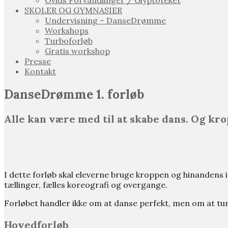
Ovids Forvandlinger / Glyptoteket
SKOLER OG GYMNASIER
Undervisning – DanseDrømme
Workshops
Turboforløb
Gratis workshop
Presse
Kontakt
DanseDrømme 1. forløb
Alle kan være med til at skabe dans. Og kro
I dette forløb skal eleverne bruge kroppen og hinandens i
tællinger, fælles koreografi og overgange.
Forløbet handler ikke om at danse perfekt, men om at 
Hovedforløb