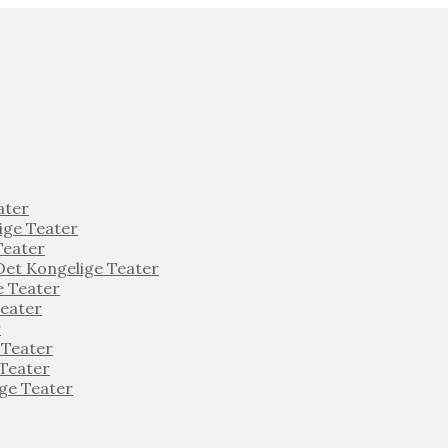
ater
ige Teater
Teater
t Kongelige Teater
 Teater
eater
r
Teater
Teater
ge Teater