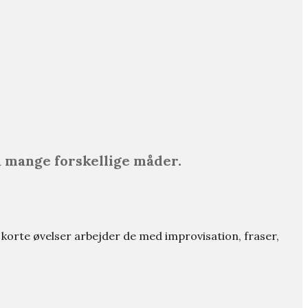
på mange forskellige måder.
g korte øvelser arbejder de med improvisation, fraser,